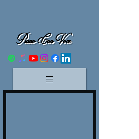
Piano Con Voce